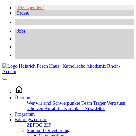
Jetzt spenden!
Presse
Jobs
Über uns
Wer wir sind
Schwerpunkte
Team
Träger
Vertrauen
schützen
Anfahrt – Kontakt – Newsletter
Programm
Bildungszentrum
ZEFOG
ZIP
Sinn und Orientierung
Glaubenskurse