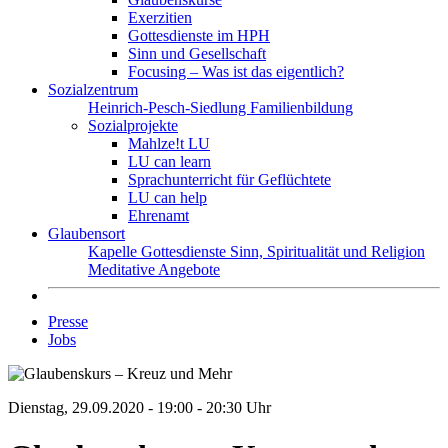
Exerzitien
Gottesdienste im HPH
Sinn und Gesellschaft
Focusing – Was ist das eigentlich?
Sozialzentrum
Heinrich-Pesch-Siedlung
Familienbildung
Sozialprojekte
Mahlze!t LU
LU can learn
Sprachunterricht für Geflüchtete
LU can help
Ehrenamt
Glaubensort
Kapelle
Gottesdienste
Sinn, Spiritualität und Religion
Meditative Angebote
Presse
Jobs
Dienstag, 29.09.2020 - 19:00 - 20:30 Uhr