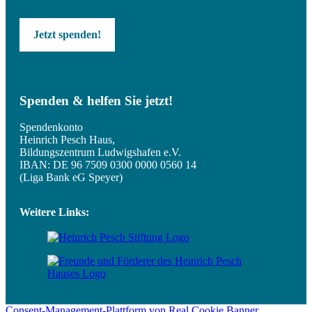
Jetzt spenden!
Spenden & helfen Sie jetzt!
Spendenkonto
Heinrich Pesch Haus,
Bildungszentrum Ludwigshafen e.V.
IBAN: DE 96 7509 0300 0000 0560 14
(Liga Bank eG Speyer)
Weitere Links:
Consent-Management-Plattform von Real Cookie Banner