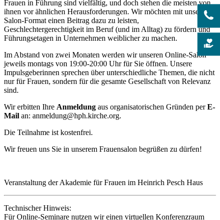
Frauen in Führung sind vielfältig, und doch stehen die meisten von
ihnen vor ähnlichen Herausforderungen. Wir möchten mit unserem
Salon-Format einen Beitrag dazu zu leisten,
Geschlechtergerechtigkeit im Beruf (und im Alltag) zu fördern und
Führungsetagen in Unternehmen weiblicher zu machen.
Im Abstand von zwei Monaten werden wir unseren Online-Salon
jeweils montags von 19:00-20:00 Uhr für Sie öffnen. Unsere
Impulsgeberinnen sprechen über unterschiedliche Themen, die nicht
nur für Frauen, sondern für die gesamte Gesellschaft von Relevanz
sind.
Wir erbitten Ihre
Anmeldung
aus organisatorischen Gründen per
E-
Mail
an: anmeldung@hph.kirche.org.
Die Teilnahme ist kostenfrei.
Wir freuen uns Sie in unserem Frauensalon begrüßen zu dürfen!
Veranstaltung der Akademie für Frauen im Heinrich Pesch Haus
Technischer Hinweis:
Für Online-Seminare nutzen wir einen virtuellen Konferenzraum