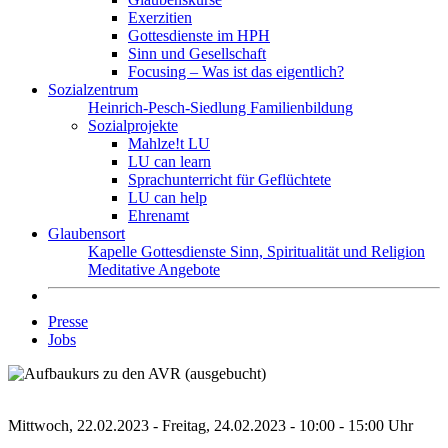
Exerzitien
Gottesdienste im HPH
Sinn und Gesellschaft
Focusing – Was ist das eigentlich?
Sozialzentrum
Heinrich-Pesch-Siedlung
Familienbildung
Sozialprojekte
Mahlze!t LU
LU can learn
Sprachunterricht für Geflüchtete
LU can help
Ehrenamt
Glaubensort
Kapelle
Gottesdienste
Sinn, Spiritualität und Religion
Meditative Angebote
Presse
Jobs
Mittwoch, 22.02.2023 - Freitag, 24.02.2023 - 10:00 - 15:00 Uhr