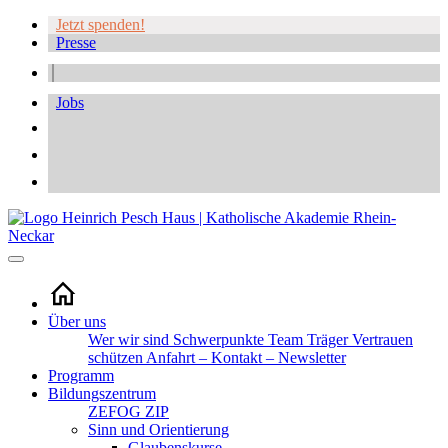
Jetzt spenden!
Presse
Jobs
Über uns
Wer wir sind
Schwerpunkte
Team
Träger
Vertrauen
schützen
Anfahrt – Kontakt – Newsletter
Programm
Bildungszentrum
ZEFOG
ZIP
Sinn und Orientierung
Glaubenskurse