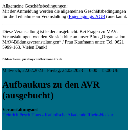
Allgemeine Geschäftsbedingungen:
Mit der Anmeldung werden die allgemeinen Geschäftsbedingungen
für die Teilnahme an Veranstaltung (
Eigentagungs-AGB
) anerkannt.
Diese Veranstaltung ist leider ausgebucht. Bei Fragen zu MAV-
Veranstaltungen wenden Sie sich bitte an unser Büro „Organisation
MAV-Bildungsveranstaltungen“ / Frau Kaufmann unter: Tel. 0621
5999-163. Vielen Dank!
Bildnachweis: pixabay.com/hermann traub
Mittwoch, 22.02.2023 - Freitag, 24.02.2023 - 10:00 - 15:00 Uhr
Aufbaukurs zu den AVR
(ausgebucht)
Veranstaltungsort
Heinrich Pesch Haus - Katholische Akademie Rhein-Neckar