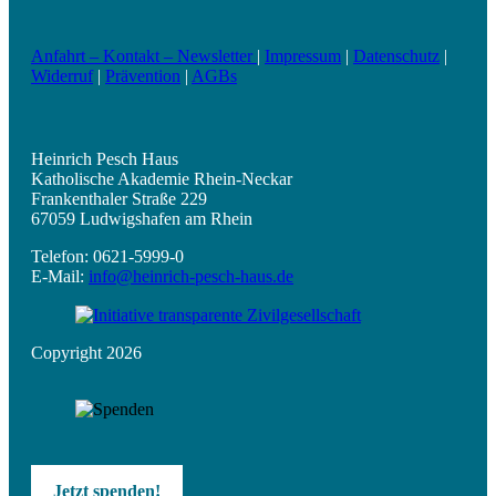
Anfahrt – Kontakt – Newsletter
|
Impressum
|
Datenschutz
|
Widerruf
|
Prävention
|
AGBs
Heinrich Pesch Haus
Katholische Akademie Rhein-Neckar
Frankenthaler Straße 229
67059 Ludwigshafen am Rhein
Telefon: 0621-5999-0
E-Mail:
info@heinrich-pesch-haus.de
Copyright 2026
Jetzt spenden!