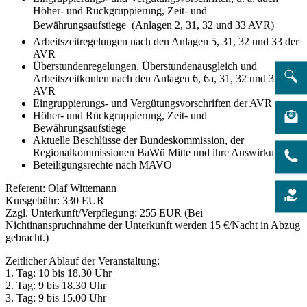
Höher- und Rückgruppierung, Zeit- und
Bewährungsaufstiege  (Anlagen 2, 31, 32 und 33 AVR)
Arbeitszeitregelungen nach den Anlagen 5, 31, 32 und 33 der
AVR
Überstundenregelungen, Überstundenausgleich und
Arbeitszeitkonten nach den Anlagen 6, 6a, 31, 32 und 33 der
AVR
Eingruppierungs- und Vergütungsvorschriften der AVR
Höher- und Rückgruppierung, Zeit- und
Bewährungsaufstiege
Aktuelle Beschlüsse der Bundeskommission, der
Regionalkommissionen BaWü Mitte und ihre Auswirkungen
Beteiligungsrechte nach MAVO
Referent: Olaf Wittemann
Kursgebühr: 330 EUR
Zzgl. Unterkunft/Verpflegung: 255 EUR (Bei
Nichtinanspruchnahme der Unterkunft werden 15 €/Nacht in Abzug
gebracht.)
Zeitlicher Ablauf der Veranstaltung:
1. Tag: 10 bis 18.30 Uhr
2. Tag: 9 bis 18.30 Uhr
3. Tag: 9 bis 15.00 Uhr