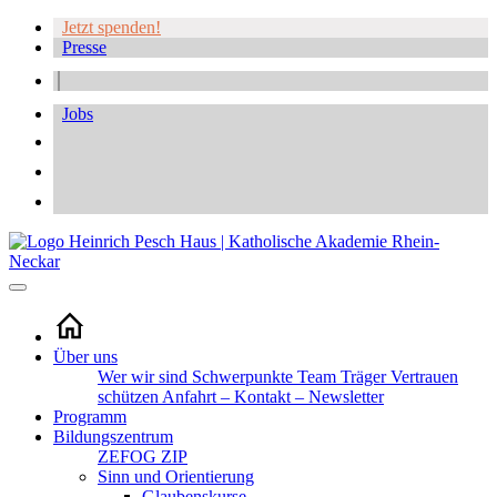
Jetzt spenden!
Presse
Jobs
Über uns
Wer wir sind
Schwerpunkte
Team
Träger
Vertrauen
schützen
Anfahrt – Kontakt – Newsletter
Programm
Bildungszentrum
ZEFOG
ZIP
Sinn und Orientierung
Glaubenskurse