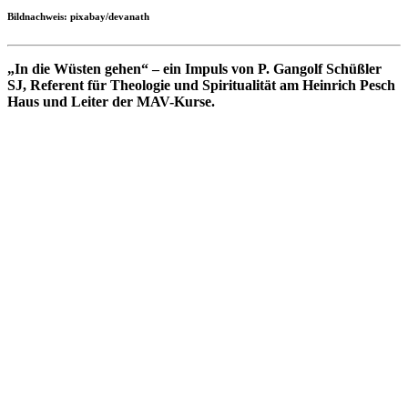
Bildnachweis: pixabay/devanath
„In die Wüsten gehen“ – ein Impuls von P. Gangolf Schüßler
SJ, Referent für Theologie und Spiritualität am Heinrich Pesch
Haus und Leiter der MAV-Kurse.