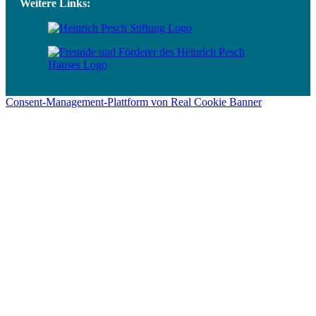
Weitere Links:
Consent-Management-Plattform von Real Cookie Banner