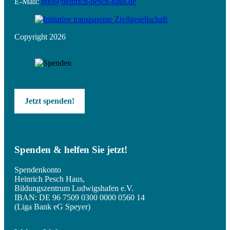
E-Mail:
info@heinrich-pesch-haus.de
Copyright 2026
Jetzt spenden!
Spenden & helfen Sie jetzt!
Spendenkonto
Heinrich Pesch Haus,
Bildungszentrum Ludwigshafen e.V.
IBAN: DE 96 7509 0300 0000 0560 14
(Liga Bank eG Speyer)