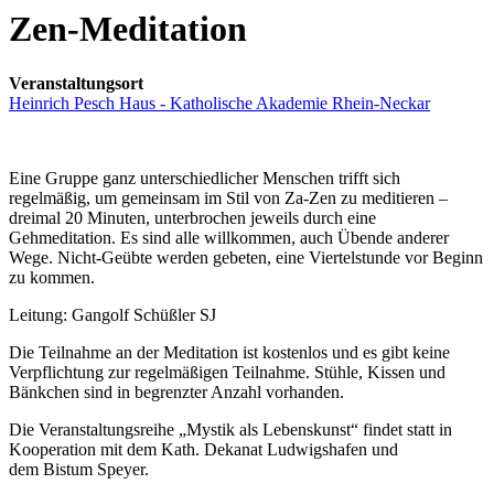
Zen-Meditation
Veranstaltungsort
Heinrich Pesch Haus - Katholische Akademie Rhein-Neckar
Eine Gruppe ganz unterschiedlicher Menschen trifft sich
regelmäßig, um gemeinsam im Stil von Za-Zen zu meditieren –
dreimal 20 Minuten, unterbrochen jeweils durch eine
Gehmeditation. Es sind alle willkommen, auch Übende anderer
Wege. Nicht-Geübte werden gebeten, eine Viertelstunde vor Beginn
zu kommen.
Leitung: Gangolf Schüßler SJ
Die Teilnahme an der Meditation ist kostenlos und es gibt keine
Verpflichtung zur regelmäßigen Teilnahme. Stühle, Kissen und
Bänkchen sind in begrenzter Anzahl vorhanden.
Die Veranstaltungsreihe „Mystik als Lebenskunst“ findet statt in
Kooperation mit dem Kath. Dekanat Ludwigshafen und
dem Bistum Speyer.