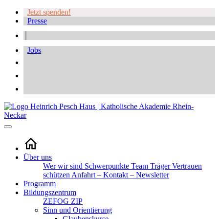
Jetzt spenden!
Presse
Jobs
Über uns
Wer wir sind
Schwerpunkte
Team
Träger
Vertrauen
schützen
Anfahrt – Kontakt – Newsletter
Programm
Bildungszentrum
ZEFOG
ZIP
Sinn und Orientierung
Glaubenskurse