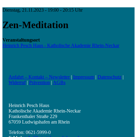
Dienstag, 21.11.2023 - 19:00 - 20:15 Uhr
Zen-Meditation
Veranstaltungsort
Heinrich Pesch Haus - Katholische Akademie Rhein-Neckar
Anfahrt – Kontakt – Newsletter
|
Impressum
|
Datenschutz
|
Widerruf
|
Prävention
|
AGBs
Heinrich Pesch Haus
Katholische Akademie Rhein-Neckar
Frankenthaler Straße 229
67059 Ludwigshafen am Rhein
Telefon: 0621-5999-0