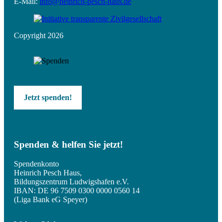
E-Mail:
info@heinrich-pesch-haus.de
Copyright 2026
Jetzt spenden!
Spenden & helfen Sie jetzt!
Spendenkonto
Heinrich Pesch Haus,
Bildungszentrum Ludwigshafen e.V.
IBAN: DE 96 7509 0300 0000 0560 14
(Liga Bank eG Speyer)