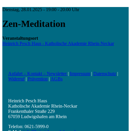
Dienstag, 28.01.2025 - 19:00 - 20:00 Uhr
Zen-Meditation
Veranstaltungsort
Heinrich Pesch Haus - Katholische Akademie Rhein-Neckar
Anfahrt – Kontakt – Newsletter
|
Impressum
|
Datenschutz
|
Widerruf
|
Prävention
|
AGBs
Heinrich Pesch Haus
Katholische Akademie Rhein-Neckar
Frankenthaler Straße 229
67059 Ludwigshafen am Rhein
Telefon: 0621-5999-0