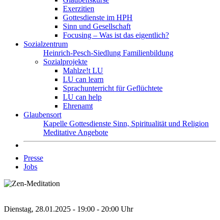
Exerzitien
Gottesdienste im HPH
Sinn und Gesellschaft
Focusing – Was ist das eigentlich?
Sozialzentrum
Heinrich-Pesch-Siedlung
Familienbildung
Sozialprojekte
Mahlze!t LU
LU can learn
Sprachunterricht für Geflüchtete
LU can help
Ehrenamt
Glaubensort
Kapelle
Gottesdienste
Sinn, Spiritualität und Religion
Meditative Angebote
Presse
Jobs
Dienstag, 28.01.2025 - 19:00 - 20:00 Uhr