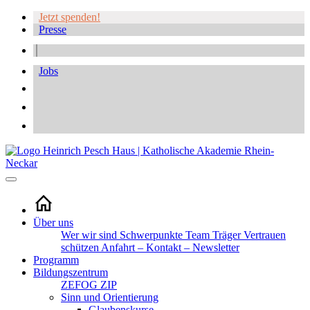
Jetzt spenden!
Presse
Jobs
Über uns
Wer wir sind
Schwerpunkte
Team
Träger
Vertrauen
schützen
Anfahrt – Kontakt – Newsletter
Programm
Bildungszentrum
ZEFOG
ZIP
Sinn und Orientierung
Glaubenskurse