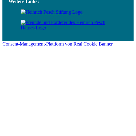
Weitere Links:
Consent-Management-Plattform von Real Cookie Banner