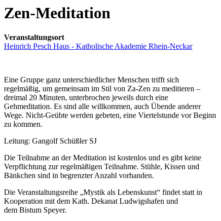
Zen-Meditation
Veranstaltungsort
Heinrich Pesch Haus - Katholische Akademie Rhein-Neckar
Eine Gruppe ganz unterschiedlicher Menschen trifft sich
regelmäßig, um gemeinsam im Stil von Za-Zen zu meditieren –
dreimal 20 Minuten, unterbrochen jeweils durch eine
Gehmeditation. Es sind alle willkommen, auch Übende anderer
Wege. Nicht-Geübte werden gebeten, eine Viertelstunde vor Beginn
zu kommen.
Leitung: Gangolf Schüßler SJ
Die Teilnahme an der Meditation ist kostenlos und es gibt keine
Verpflichtung zur regelmäßigen Teilnahme. Stühle, Kissen und
Bänkchen sind in begrenzter Anzahl vorhanden.
Die Veranstaltungsreihe „Mystik als Lebenskunst“ findet statt in
Kooperation mit dem Kath. Dekanat Ludwigshafen und
dem Bistum Speyer.