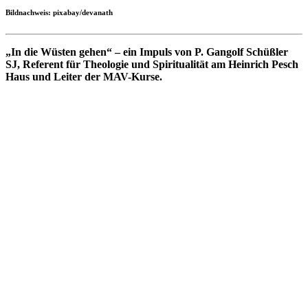
Bildnachweis: pixabay/devanath
„In die Wüsten gehen“ – ein Impuls von P. Gangolf Schüßler
SJ, Referent für Theologie und Spiritualität am Heinrich Pesch
Haus und Leiter der MAV-Kurse.