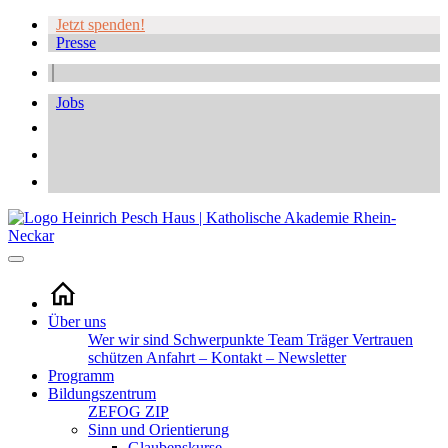
Jetzt spenden!
Presse
Jobs
Über uns
Wer wir sind
Schwerpunkte
Team
Träger
Vertrauen
schützen
Anfahrt – Kontakt – Newsletter
Programm
Bildungszentrum
ZEFOG
ZIP
Sinn und Orientierung
Glaubenskurse