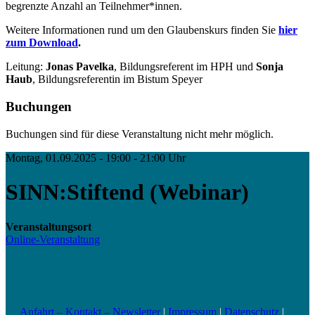
begrenzte Anzahl an Teilnehmer*innen.
Weitere Informationen rund um den Glaubenskurs finden Sie
hier
zum Download
.
Leitung:
Jonas Pavelka
, Bildungsreferent im HPH und
Sonja
Haub
, Bildungsreferentin im Bistum Speyer
Buchungen
Buchungen sind für diese Veranstaltung nicht mehr möglich.
Montag, 01.09.2025 - 19:00 - 21:00 Uhr
SINN:Stiftend (Webinar)
Veranstaltungsort
Online-Veranstaltung
Anfahrt – Kontakt – Newsletter
|
Impressum
|
Datenschutz
|