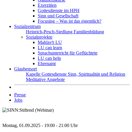
Exerzitien
Gottesdienste im HPH
Sinn und Gesellschaft
Focusing – Was ist das eigentlich?
Sozialzentrum
Heinrich-Pesch-Siedlung
Familienbildung
Sozialprojekte
Mahlze!t LU
LU can learn
Sprachunterricht für Geflüchtete
LU can help
Ehrenamt
Glaubensort
Kapelle
Gottesdienste
Sinn, Spiritualität und Religion
Meditative Angebote
Presse
Jobs
Montag, 01.09.2025 - 19:00 - 21:00 Uhr