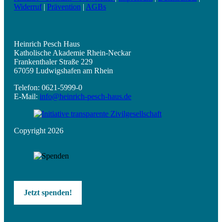
Widerruf
|
Prävention
|
AGBs
Heinrich Pesch Haus
Katholische Akademie Rhein-Neckar
Frankenthaler Straße 229
67059 Ludwigshafen am Rhein
Telefon: 0621-5999-0
E-Mail:
info@heinrich-pesch-haus.de
Copyright 2026
Jetzt spenden!