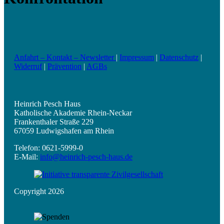
Anfahrt – Kontakt – Newsletter
|
Impressum
|
Datenschutz
|
Widerruf
|
Prävention
|
AGBs
Heinrich Pesch Haus
Katholische Akademie Rhein-Neckar
Frankenthaler Straße 229
67059 Ludwigshafen am Rhein
Telefon: 0621-5999-0
E-Mail:
info@heinrich-pesch-haus.de
Copyright 2026