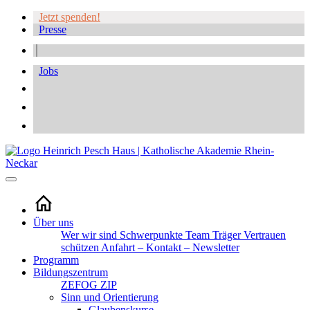
Jetzt spenden!
Presse
Jobs
Über uns
Wer wir sind
Schwerpunkte
Team
Träger
Vertrauen
schützen
Anfahrt – Kontakt – Newsletter
Programm
Bildungszentrum
ZEFOG
ZIP
Sinn und Orientierung
Glaubenskurse