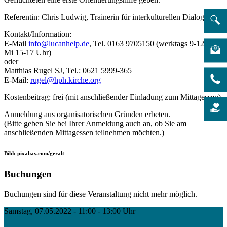
Referentin: Chris Ludwig, Trainerin für interkulturellen Dialog
Kontakt/Information:
E-Mail
info@lucanhelp.de
, Tel. 0163 9705150 (werktags 9-12 Uhr,
Mi 15-17 Uhr)
oder
Matthias Rugel SJ, Tel.: 0621 5999-365
E-Mail:
rugel@hph.kirche.org
Kostenbeitrag: frei (mit anschließender Einladung zum Mittagessen)
Anmeldung aus organisatorischen Gründen erbeten.
(Bitte geben Sie bei Ihrer Anmeldung auch an, ob Sie am
anschließenden Mittagessen teilnehmen möchten.)
Bild: pixabay.com/geralt
Buchungen
Buchungen sind für diese Veranstaltung nicht mehr möglich.
Samstag, 07.05.2022 - 11:00 - 13:00 Uhr