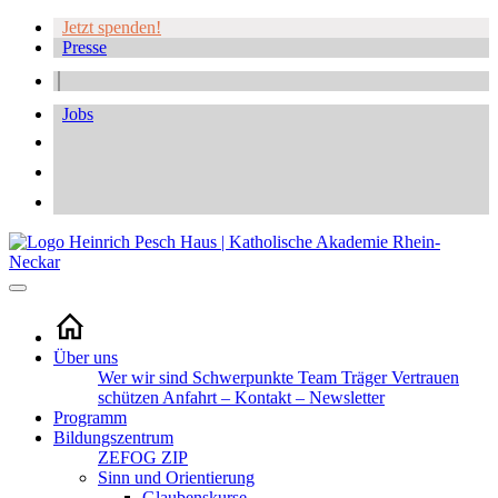
Jetzt spenden!
Presse
Jobs
Über uns
Wer wir sind
Schwerpunkte
Team
Träger
Vertrauen
schützen
Anfahrt – Kontakt – Newsletter
Programm
Bildungszentrum
ZEFOG
ZIP
Sinn und Orientierung
Glaubenskurse