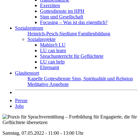
Exerzitien
Gottesdienste im HPH
Sinn und Gesellschaft
Focusing – Was ist das eigentlich?
Sozialzentrum
Heinrich-Pesch-Siedlung
Familienbildung
Sozialprojekte
Mahlze!t LU
LU can learn
Sprachunterricht für Geflüchtete
LU can help
Ehrenamt
Glaubensort
Kapelle
Gottesdienste
Sinn, Spiritualität und Religion
Meditative Angebote
Presse
Jobs
Samstag, 07.05.2022 - 11:00 - 13:00 Uhr