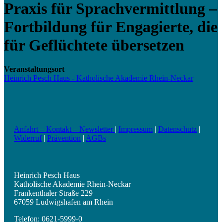
Praxis für Sprachvermittlung –
Fortbildung für Engagierte, die
für Geflüchtete übersetzen
Veranstaltungsort
Heinrich Pesch Haus - Katholische Akademie Rhein-Neckar
Anfahrt – Kontakt – Newsletter
|
Impressum
|
Datenschutz
|
Widerruf
|
Prävention
|
AGBs
Heinrich Pesch Haus
Katholische Akademie Rhein-Neckar
Frankenthaler Straße 229
67059 Ludwigshafen am Rhein
Telefon: 0621-5999-0