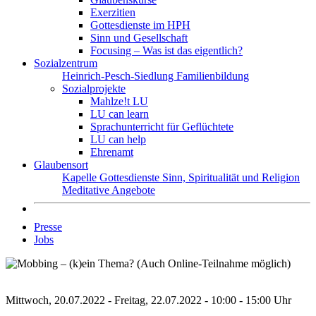
Exerzitien
Gottesdienste im HPH
Sinn und Gesellschaft
Focusing – Was ist das eigentlich?
Sozialzentrum
Heinrich-Pesch-Siedlung
Familienbildung
Sozialprojekte
Mahlze!t LU
LU can learn
Sprachunterricht für Geflüchtete
LU can help
Ehrenamt
Glaubensort
Kapelle
Gottesdienste
Sinn, Spiritualität und Religion
Meditative Angebote
Presse
Jobs
Mittwoch, 20.07.2022 - Freitag, 22.07.2022 - 10:00 - 15:00 Uhr