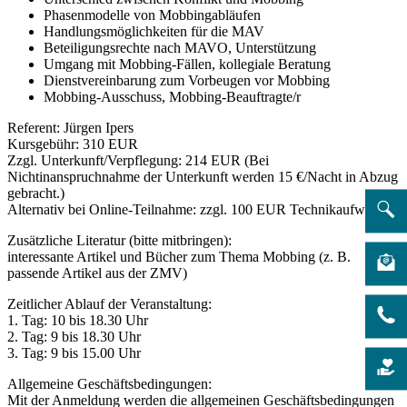
Phasenmodelle von Mobbingabläufen
Handlungsmöglichkeiten für die MAV
Beteiligungsrechte nach MAVO, Unterstützung
Umgang mit Mobbing-Fällen, kollegiale Beratung
Dienstvereinbarung zum Vorbeugen vor Mobbing
Mobbing-Ausschuss, Mobbing-Beauftragte/r
Referent: Jürgen Ipers
Kursgebühr: 310 EUR
Zzgl. Unterkunft/Verpflegung: 214 EUR (Bei
Nichtinanspruchnahme der Unterkunft werden 15 €/Nacht in Abzug
gebracht.)
Alternativ bei Online-Teilnahme: zzgl. 100 EUR Technikaufwand
Zusätzliche Literatur (bitte mitbringen):
interessante Artikel und Bücher zum Thema Mobbing (z. B.
passende Artikel aus der ZMV)
Zeitlicher Ablauf der Veranstaltung:
1. Tag: 10 bis 18.30 Uhr
2. Tag: 9 bis 18.30 Uhr
3. Tag: 9 bis 15.00 Uhr
Allgemeine Geschäftsbedingungen:
Mit der Anmeldung werden die allgemeinen Geschäftsbedingungen