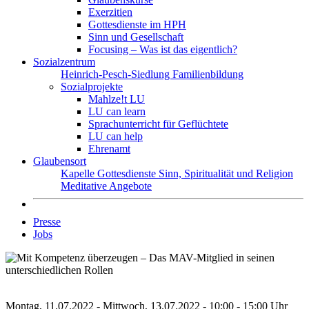
Exerzitien
Gottesdienste im HPH
Sinn und Gesellschaft
Focusing – Was ist das eigentlich?
Sozialzentrum
Heinrich-Pesch-Siedlung
Familienbildung
Sozialprojekte
Mahlze!t LU
LU can learn
Sprachunterricht für Geflüchtete
LU can help
Ehrenamt
Glaubensort
Kapelle
Gottesdienste
Sinn, Spiritualität und Religion
Meditative Angebote
Presse
Jobs
Montag, 11.07.2022 - Mittwoch, 13.07.2022 - 10:00 - 15:00 Uhr