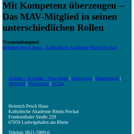
Mit Kompetenz überzeugen –
Das MAV-Mitglied in seinen
unterschiedlichen Rollen
Veranstaltungsort
Heinrich Pesch Haus - Katholische Akademie Rhein-Neckar
Anfahrt – Kontakt – Newsletter
|
Impressum
|
Datenschutz
|
Widerruf
|
Prävention
|
AGBs
Heinrich Pesch Haus
Katholische Akademie Rhein-Neckar
Frankenthaler Straße 229
67059 Ludwigshafen am Rhein
Telefon: 0621-5999-0