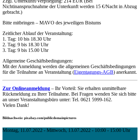
Zzgl. Unterkunft/Verpflegung: 214 EUR (Bei
Nichtinanspruchnahme der Unterkunft werden 15 €/Nacht in Abzug
gebracht.)
Bitte mitbringen – MAVO des jeweiligen Bistums
Zeitlicher Ablauf der Veranstaltung:
1. Tag: 10 bis 18.30 Uhr
2. Tag: 9 bis 18.30 Uhr
3. Tag: 9 bis 15.00 Uhr
Allgemeine Geschäftsbedingungen:
Mit der Anmeldung werden die allgemeinen Geschäftsbedingungen
für die Teilnahme an Veranstaltung (
Eigentagungs-AGB
) anerkannt.
Zur Onlineanmeldung
– Ihr Vorteil: Sie erhalten unmittelbare
Rückmeldung zu Ihrer Teilnahme. Bei Fragen wenden Sie sich bitte
an unser Veranstaltungsbüro unter: Tel. 0621 5999-162.
Vielen Dank!
Bildnachweis: pixabay.com/publicdomainpictures
Montag, 11.07.2022 - Mittwoch, 13.07.2022 - 10:00 - 15:00 Uhr