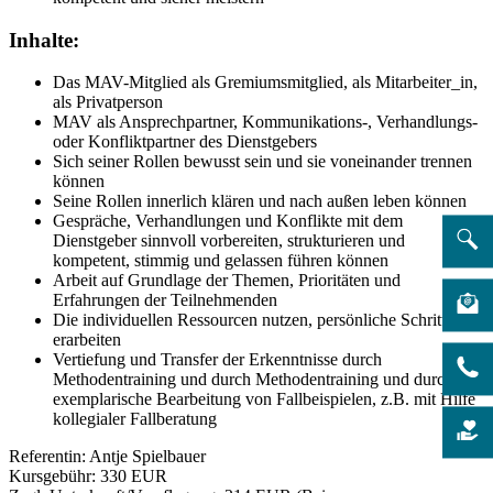
Inhalte:
Das MAV-Mitglied als Gremiumsmitglied, als Mitarbeiter_in,
als Privatperson
MAV als Ansprechpartner, Kommunikations-, Verhandlungs-
oder Konfliktpartner des Dienstgebers
Sich seiner Rollen bewusst sein und sie voneinander trennen
können
Seine Rollen innerlich klären und nach außen leben können
Gespräche, Verhandlungen und Konflikte mit dem
Dienstgeber sinnvoll vorbereiten, strukturieren und
kompetent, stimmig und gelassen führen können
Arbeit auf Grundlage der Themen, Prioritäten und
Erfahrungen der Teilnehmenden
Die individuellen Ressourcen nutzen, persönliche Schritte
erarbeiten
Vertiefung und Transfer der Erkenntnisse durch
Methodentraining und durch Methodentraining und durch die
exemplarische Bearbeitung von Fallbeispielen, z.B. mit Hilfe
kollegialer Fallberatung
Referentin: Antje Spielbauer
Kursgebühr: 330 EUR