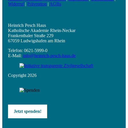
Widerruf
|
Prävention
|
AGBs
Heinrich Pesch Haus
Katholische Akademie Rhein-Neckar
Frankenthaler Straße 229
67059 Ludwigshafen am Rhein
Telefon: 0621-5999-0
E-Mail:
info@heinrich-pesch-haus.de
Copyright 2026
Jetzt spenden!