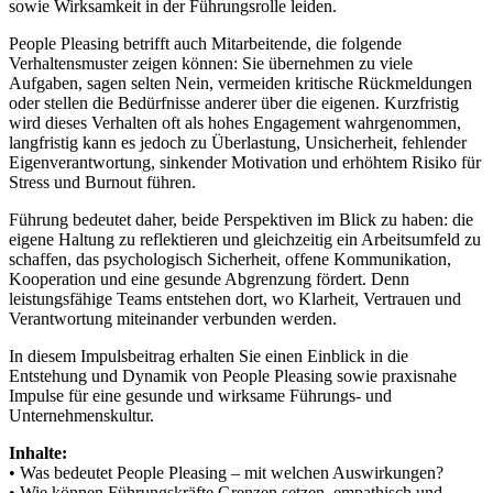
sowie Wirksamkeit in der Führungsrolle leiden.
People Pleasing betrifft auch Mitarbeitende, die folgende
Verhaltensmuster zeigen können: Sie übernehmen zu viele
Aufgaben, sagen selten Nein, vermeiden kritische Rückmeldungen
oder stellen die Bedürfnisse anderer über die eigenen. Kurzfristig
wird dieses Verhalten oft als hohes Engagement wahrgenommen,
langfristig kann es jedoch zu Überlastung, Unsicherheit, fehlender
Eigenverantwortung, sinkender Motivation und erhöhtem Risiko für
Stress und Burnout führen.
Führung bedeutet daher, beide Perspektiven im Blick zu haben: die
eigene Haltung zu reflektieren und gleichzeitig ein Arbeitsumfeld zu
schaffen, das psychologisch Sicherheit, offene Kommunikation,
Kooperation und eine gesunde Abgrenzung fördert. Denn
leistungsfähige Teams entstehen dort, wo Klarheit, Vertrauen und
Verantwortung miteinander verbunden werden.
In diesem Impulsbeitrag erhalten Sie einen Einblick in die
Entstehung und Dynamik von People Pleasing sowie praxisnahe
Impulse für eine gesunde und wirksame Führungs- und
Unternehmenskultur.
Inhalte:
• Was bedeutet People Pleasing – mit welchen Auswirkungen?
• Wie können Führungskräfte Grenzen setzen, empathisch und