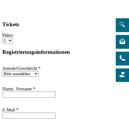
Tickets
Plätze
Registrierungsinformationen
Anrede/Geschlecht
*
Name, Vorname
*
E-Mail
*