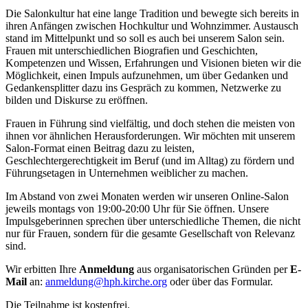
Die Salonkultur hat eine lange Tradition und bewegte sich bereits in
ihren Anfängen zwischen Hochkultur und Wohnzimmer. Austausch
stand im Mittelpunkt und so soll es auch bei unserem Salon sein.
Frauen mit unterschiedlichen Biografien und Geschichten,
Kompetenzen und Wissen, Erfahrungen und Visionen bieten wir die
Möglichkeit, einen Impuls aufzunehmen, um über Gedanken und
Gedankensplitter dazu ins Gespräch zu kommen, Netzwerke zu
bilden und Diskurse zu eröffnen.
Frauen in Führung sind vielfältig, und doch stehen die meisten von
ihnen vor ähnlichen Herausforderungen. Wir möchten mit unserem
Salon-Format einen Beitrag dazu zu leisten,
Geschlechtergerechtigkeit im Beruf (und im Alltag) zu fördern und
Führungsetagen in Unternehmen weiblicher zu machen.
Im Abstand von zwei Monaten werden wir unseren Online-Salon
jeweils montags von 19:00-20:00 Uhr für Sie öffnen. Unsere
Impulsgeberinnen sprechen über unterschiedliche Themen, die nicht
nur für Frauen, sondern für die gesamte Gesellschaft von Relevanz
sind.
Wir erbitten Ihre
Anmeldung
aus organisatorischen Gründen per
E-
Mail
an:
anmeldung@hph.kirche.org
oder über das Formular.
Die Teilnahme ist kostenfrei.