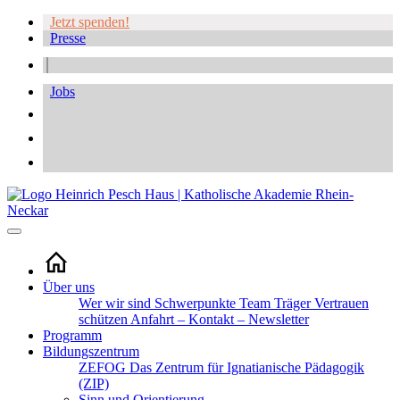
Jetzt spenden!
Presse
Jobs
Über uns
Wer wir sind
Schwerpunkte
Team
Träger
Vertrauen
schützen
Anfahrt – Kontakt – Newsletter
Programm
Bildungszentrum
ZEFOG
Das Zentrum für Ignatianische Pädagogik
(ZIP)
Sinn und Orientierung