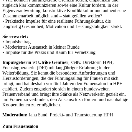
zugleich klar kommunizieren sowie eine Kultur fördern, in der
Eigenverantwortung, konstruktive Konfliktkultur und authentische
Zusammenarbeit möglich sind – statt gefallen wollen?
• Praktische Impulse für eine resiliente Führungskultur, die
langfristig Gesundheit, Motivation und Leistungsfähigkeit stärkt.
Sie erwartet:
• Impulsbeitrag
• Moderierter Austausch in kleiner Runde
• Impulse für die Praxis und Raum für Vernetzung
Impulsgeberin ist Ulrike Gentner
, stellv. Direktorin HPH,
Focusingberaterin (DFI) mit langjähriger Erfahrung in der
Weiterbildung. Sie kennt die besonderen Anforderungen und
Herausforderungen, die der Führungsalltag für Frauen mit sich
bringt, und hat deshalb vor fünf Jahren den Frauensalon im HPH
etabliert. Zudem engagiert sie sich in einem bundesweiten
Frauenverband und bringt ihre Stärke als Netzwerkerin gezielt ein,
um Frauen zu verbinden, den Austausch zu fördern und nachhaltige
Kooperationen zu ermöglichen.
Moderation:
Jana Sand, Projekt- und Teamsteuerung HPH
Zum Frauensalon