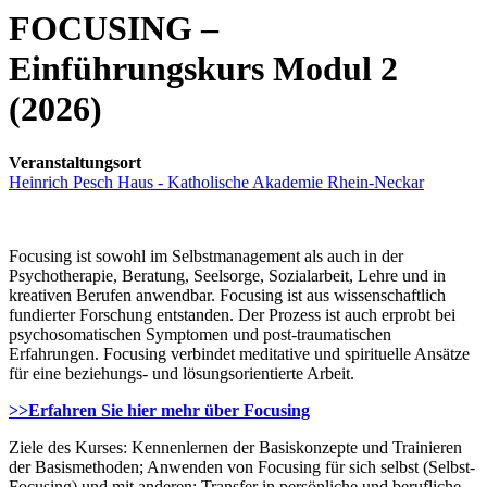
FOCUSING –
Einführungskurs Modul 2
(2026)
Veranstaltungsort
Heinrich Pesch Haus - Katholische Akademie Rhein-Neckar
Focusing ist sowohl im Selbstmanagement als auch in der
Psychotherapie, Beratung, Seelsorge, Sozialarbeit, Lehre und in
kreativen Berufen anwendbar. Focusing ist aus wissenschaftlich
fundierter Forschung entstanden. Der Prozess ist auch erprobt bei
psychosomatischen Symptomen und post-traumatischen
Erfahrungen. Focusing verbindet meditative und spirituelle Ansätze
für eine beziehungs- und lösungsorientierte Arbeit.
>>Erfahren Sie hier mehr über Focusing
Ziele des Kurses: Kennenlernen der Basiskonzepte und Trainieren
der Basismethoden; Anwenden von Focusing für sich selbst (Selbst-
Focusing) und mit anderen: Transfer in persönliche und berufliche