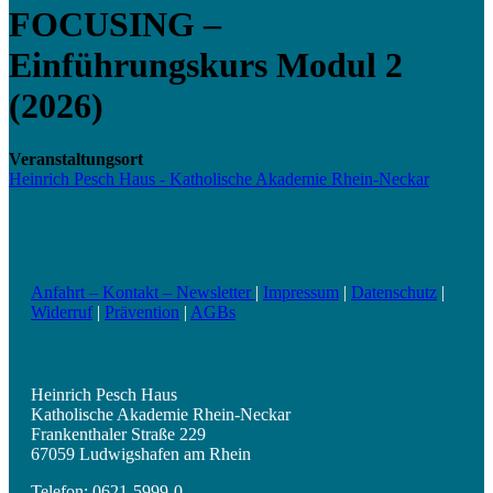
FOCUSING –
Einführungskurs Modul 2
(2026)
Veranstaltungsort
Heinrich Pesch Haus - Katholische Akademie Rhein-Neckar
Anfahrt – Kontakt – Newsletter
|
Impressum
|
Datenschutz
|
Widerruf
|
Prävention
|
AGBs
Heinrich Pesch Haus
Katholische Akademie Rhein-Neckar
Frankenthaler Straße 229
67059 Ludwigshafen am Rhein
Telefon: 0621-5999-0