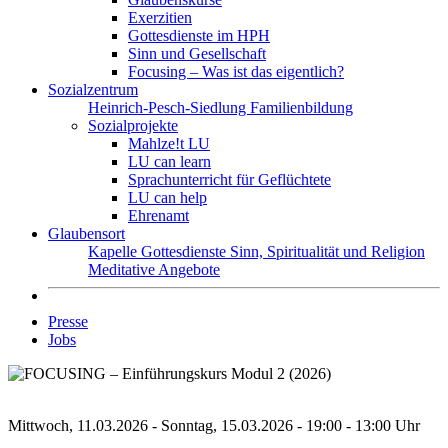
Exerzitien
Gottesdienste im HPH
Sinn und Gesellschaft
Focusing – Was ist das eigentlich?
Sozialzentrum
Heinrich-Pesch-Siedlung
Familienbildung
Sozialprojekte
Mahlze!t LU
LU can learn
Sprachunterricht für Geflüchtete
LU can help
Ehrenamt
Glaubensort
Kapelle
Gottesdienste
Sinn, Spiritualität und Religion
Meditative Angebote
Presse
Jobs
Mittwoch, 11.03.2026 - Sonntag, 15.03.2026 - 19:00 - 13:00 Uhr