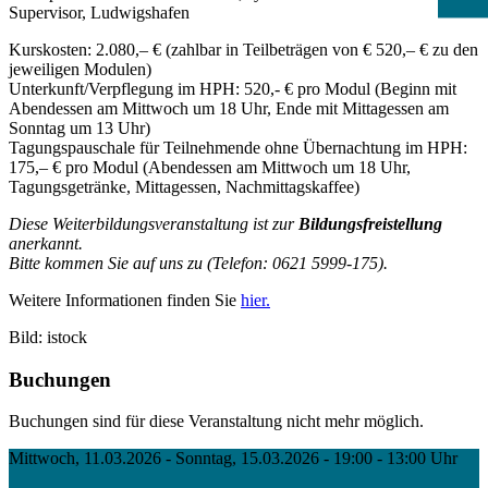
Supervisor, Ludwigshafen
Kurskosten: 2.080,– € (zahlbar in Teilbeträgen von € 520,– € zu den
jeweiligen Modulen)
Unterkunft/Verpflegung im HPH: 520,- € pro Modul (Beginn mit
Abendessen am Mittwoch um 18 Uhr, Ende mit Mittagessen am
Sonntag um 13 Uhr)
Tagungspauschale für Teilnehmende ohne Übernachtung im HPH:
175,– € pro Modul (Abendessen am Mittwoch um 18 Uhr,
Tagungsgetränke, Mittagessen, Nachmittagskaffee)
Diese Weiterbildungsveranstaltung ist zur
Bildungsfreistellung
anerkannt.
Bitte kommen Sie auf uns zu (Telefon: 0621 5999-175).
Weitere Informationen finden Sie
hier.
Bild: istock
Buchungen
Buchungen sind für diese Veranstaltung nicht mehr möglich.
Mittwoch, 11.03.2026 - Sonntag, 15.03.2026 - 19:00 - 13:00 Uhr