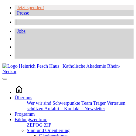
Jetzt spenden!
Presse
Jobs
Über uns
Wer wir sind
Schwerpunkte
Team
Träger
Vertrauen
schützen
Anfahrt – Kontakt – Newsletter
Programm
Bildungszentrum
ZEFOG
ZIP
Sinn und Orientierung
Glaubenskurse