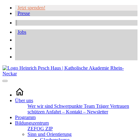
Jetzt spenden!
Presse
Jobs
Über uns
Wer wir sind
Schwerpunkte
Team
Träger
Vertrauen
schützen
Anfahrt – Kontakt – Newsletter
Programm
Bildungszentrum
ZEFOG
ZIP
Sinn und Orientierung
Glaubenskurse