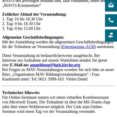
MAVO des jeweiligen Bistums und, falls vorhanden, einen der
„MAVO-Kommentare“
Zeitlicher Ablauf der Veranstaltung:
1. Tag: 10 bis 18.30 Uhr
2. Tag: 9 bis 18.30 Uhr
3. Tag: 9 bis 15.00 Uhr
Allgemeine Geschäftsbedingungen:
Mit der Anmeldung werden die allgemeinen Geschäftsbedingungen
für die Teilnahme an Veranstaltung (
Eigentagungs-AGB
) anerkannt.
Diese Veranstaltung ist bedauerlicherweise ausgebucht. Bei
Interesse zur Aufnahme auf unsere Wartelisten senden Sie gerne
eine
E-Mail an:
anmeldung@hph.kirche.org
Bei Fragen zu MAV-Veranstaltungen wenden Sie sich bitte an unser
Büro „Organisation MAV-Bildungsveranstaltungen“ / Frau
Kaufmann unter: Tel. 0621 5999-163. Vielen Dank!
Technischer Hinweis:
Für Online-Seminare nutzen wir einen virtuellen Konferenzraum
von Microsoft Teams. Die Teilnahme ist über die MS-Teams-App
oder über einen Webbrowser möglich. Der Link zum Online-
Seminar wird einen Tag vor der Veranstaltung versendet.