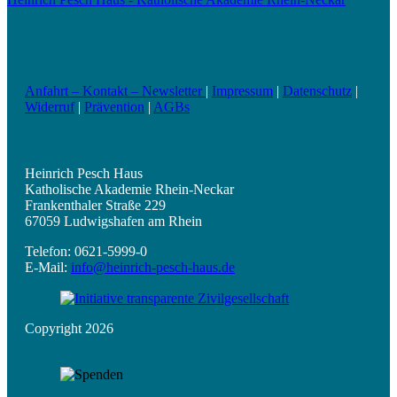
Anfahrt – Kontakt – Newsletter
|
Impressum
|
Datenschutz
|
Widerruf
|
Prävention
|
AGBs
Heinrich Pesch Haus
Katholische Akademie Rhein-Neckar
Frankenthaler Straße 229
67059 Ludwigshafen am Rhein
Telefon: 0621-5999-0
E-Mail:
info@heinrich-pesch-haus.de
Copyright 2026