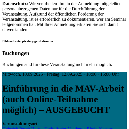
Datenschutz:
Wir verarbeiten Ihre in der Anmeldung mitgeteilten
personenbezogenen Daten nur für die Durchführung der
Veranstaltung. Aufgrund der öffentlichen Förderung der
Veranstaltung, ist es erforderlich zu dokumentieren, wer am Seminar
teilgenommen hat. Mit Ihrer Anmeldung erklären Sie sich damit
einverstanden.
Bildnachweis: pixabay/gerd altmann
Buchungen
Buchungen sind für diese Veranstaltung nicht mehr möglich.
Mittwoch, 10.09.2025 - Freitag, 12.09.2025 - 10:00 - 15:00 Uhr
Einführung in die MAV-Arbeit
(auch Online-Teilnahme
möglich) – AUSGEBUCHT
Veranstaltungsort
Heinrich Pesch Haus - Katholische Akademie Rhein-Neckar