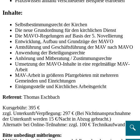
Praxiswissen anhand verschiedener Beispiele erarbeiten
Inhalte:
Selbstbestimmungsrecht der Kirchen
Die neue Grundordnung für den kirchlichen Dienst
Die MAVO-Regelungen auf Basis der 5. Novellierung
Entwicklung, Aufbau und Grundzüge der MAVO
Amtsführung und Geschäftsführung der MAV nach MAVO
Anwendung der Beteiligungsrechte
Anhörung und Mitberatung / Zustimmungsrechte
Umsetzung der MAVO-Inhalte in eine regelmäßige MAV-
Arbeit
MAV-Arbeit in größeren Pfarrgebieten mit mehreren
Gemeinden und Einrichtungen
Einigungsstelle und Kirchliches Arbeitsgericht
Referent
: Thomas Eschbach
Kursgebühr: 395 €
zzgl. Unterkunft/Verpflegung: 297 € (Bei Nichtinanspruchnahme
der Unterkunft werden 15 €/Nacht in Abzug gebracht.)
Alternativ bei Online-Teilnahme: zzgl. 100 € Technikaufwand
Bitte unbedingt mitbringen: