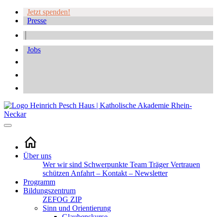
Jetzt spenden!
Presse
Jobs
Über uns
Wer wir sind
Schwerpunkte
Team
Träger
Vertrauen
schützen
Anfahrt – Kontakt – Newsletter
Programm
Bildungszentrum
ZEFOG
ZIP
Sinn und Orientierung
Glaubenskurse