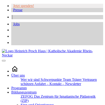
Jetzt spenden!
Presse
Jobs
Über uns
Wer wir sind
Schwerpunkte
Team
Träger
Vertrauen
schützen
Anfahrt – Kontakt – Newsletter
Programm
Bildungszentrum
ZEFOG
Das Zentrum für Ignatianische Pädagogik
(ZIP)
Sinn und Orientierung