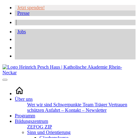
Jetzt spenden!
Presse
Jobs
Über uns
Wer wir sind
Schwerpunkte
Team
Träger
Vertrauen
schützen
Anfahrt – Kontakt – Newsletter
Programm
Bildungszentrum
ZEFOG
ZIP
Sinn und Orientierung
Glaubenskurse