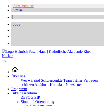
Jetzt spenden!
Presse
Jobs
Über uns
Wer wir sind
Schwerpunkte
Team
Träger
Vertrauen
schützen
Anfahrt – Kontakt – Newsletter
Programm
Bildungszentrum
ZEFOG
ZIP
Sinn und Orientierung
Glaubenskurse