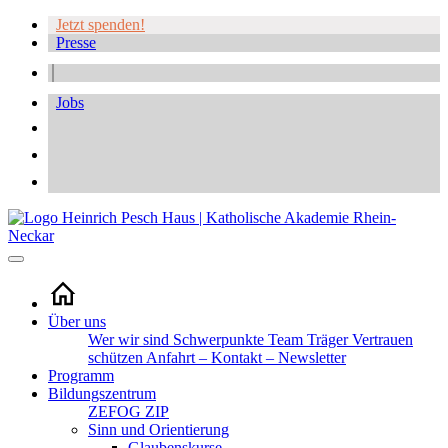
Jetzt spenden!
Presse
Jobs
Über uns
Wer wir sind
Schwerpunkte
Team
Träger
Vertrauen
schützen
Anfahrt – Kontakt – Newsletter
Programm
Bildungszentrum
ZEFOG
ZIP
Sinn und Orientierung
Glaubenskurse