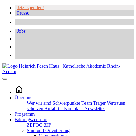
Jetzt spenden!
Presse
Jobs
Über uns
Wer wir sind
Schwerpunkte
Team
Träger
Vertrauen
schützen
Anfahrt – Kontakt – Newsletter
Programm
Bildungszentrum
ZEFOG
ZIP
Sinn und Orientierung
Glaubenskurse